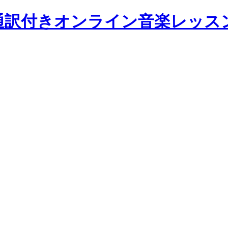
ldwide 通訳付きオンライン音楽レッス